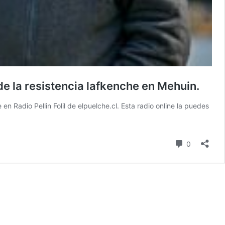
e la resistencia lafkenche en Mehuin.
 Radio Pellin Folil de elpuelche.cl. Esta radio online la puedes
Comentari
0