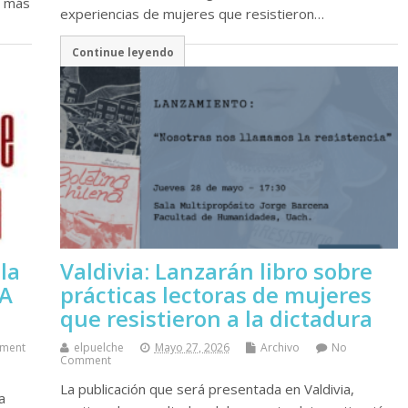
s más
experiencias de mujeres que resistieron…
Continue leyendo
la
Valdivia: Lanzarán libro sobre
IA
prácticas lectoras de mujeres
que resistieron a la dictadura
ment
elpuelche
Mayo 27, 2026
Archivo
No
Comment
La publicación que será presentada en Valdivia,
a