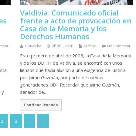
Valdivia: Comunicado oficial
es
frente a acto de provocación en
Casa de la Memoria y los
Derechos Humanos
ment
elpuelche
Abril 1, 2026
Archivo
No Comment
Este primero de abril de 2026, la Casa de la Memoria
y de los DDHH de Valdivia, se encontró con unos
asta
lienzos que hacía alusión a una exigencia de justicia
por Jaime Guzmán, por parte de nuevas
generaciones UDI. Recordar que Jaime Guzmán,
 y
senador de…
Continue leyendo
2
3
›
»