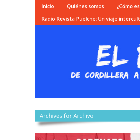
Inicio
Quiénes somos
¿Cómo esc
Radio Revista Puelche: Un viaje intercult
Archives for Archivo