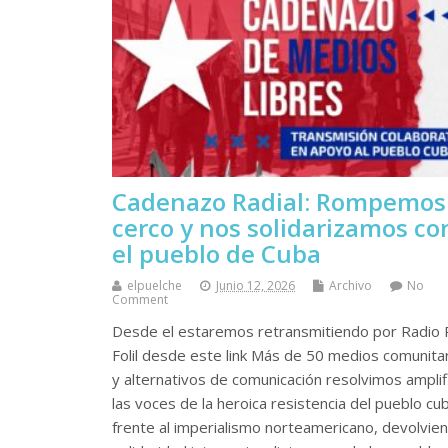
Cadenazo Radial: Rompemos 
cerco y nos solidarizamos co
el pueblo de Cuba
elpuelche
Junio 12, 2026
Archivo
No
Comment
Desde el estaremos retransmitiendo por Radio P
Folil desde este link Más de 50 medios comunita
y alternativos de comunicación resolvimos amplif
las voces de la heroica resistencia del pueblo cu
frente al imperialismo norteamericano, devolvie