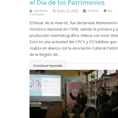
el Día de los Patrimonios
elpuelche
Mayo 27, 2026
Archivo
No
Comment
El húsar de la muerte, fue declarada Monumento
Histórico Nacional en 1998, siendo la primera y ú
producción cinematográfica chilena con este títul
Esta es una actividad del CPCV y FICValdivia que
realiza en alianza con la Asociación Cultural Patri
de la Región de…
Continue leyendo