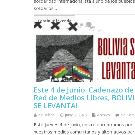
solidaridad internacionalista a uno de los pueblo
solidarios…
Continue leyendo
Este 4 de Junio: Cadenazo de 
Red de Medios Libres, BOLIV
SE LEVANTA!
elpuelche
Junio 2, 2026
Archivo
No Com
Este jueves 4 de junio, nos re encontramos por
nuestros medios comunitarios y alternativos par