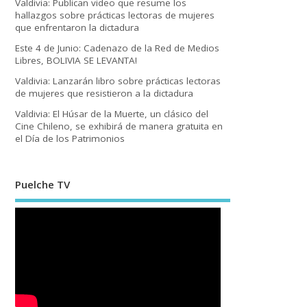
Valdivia: Publican video que resume los
hallazgos sobre prácticas lectoras de mujeres
que enfrentaron la dictadura
Este 4 de Junio: Cadenazo de la Red de Medios
Libres, BOLIVIA SE LEVANTA!
Valdivia: Lanzarán libro sobre prácticas lectoras
de mujeres que resistieron a la dictadura
Valdivia: El Húsar de la Muerte, un clásico del
Cine Chileno, se exhibirá de manera gratuita en
el Día de los Patrimonios
Puelche TV