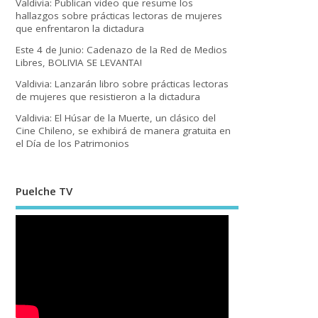
Valdivia: Publican video que resume los
hallazgos sobre prácticas lectoras de mujeres
que enfrentaron la dictadura
Este 4 de Junio: Cadenazo de la Red de Medios
Libres, BOLIVIA SE LEVANTA!
Valdivia: Lanzarán libro sobre prácticas lectoras
de mujeres que resistieron a la dictadura
Valdivia: El Húsar de la Muerte, un clásico del
Cine Chileno, se exhibirá de manera gratuita en
el Día de los Patrimonios
Puelche TV