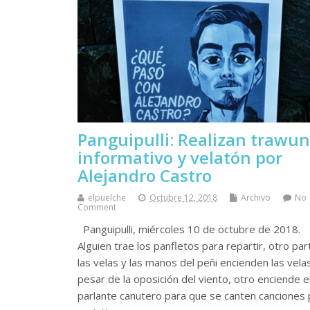
Panguipulli: Realizan trawun
informativo y velatón por
Alejandro Castro
elpuelche
Octubre 12, 2018
Archivo
No
Comment
Panguipulli, miércoles 10 de octubre de 2018.
Alguien trae los panfletos para repartir, otro par
las velas y las manos del peñi encienden las vela
pesar de la oposición del viento, otro enciende e
parlante canutero para que se canten canciones 