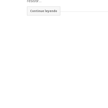
resistir…
Continue leyendo