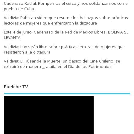
Cadenazo Radial: Rompemos el cerco y nos solidarizamos con el
pueblo de Cuba
Valdivia: Publican video que resume los hallazgos sobre prácticas
lectoras de mujeres que enfrentaron la dictadura
Este 4 de Junio: Cadenazo de la Red de Medios Libres, BOLIVIA SE
LEVANTA!
Valdivia: Lanzarán libro sobre prácticas lectoras de mujeres que
resistieron a la dictadura
Valdivia: El Húsar de la Muerte, un clásico del Cine Chileno, se
exhibirá de manera gratuita en el Día de los Patrimonios
Puelche TV