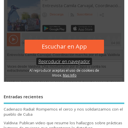
Entradas recientes
Cadenazo Radial: Rompemos el cerco y nos solidarizamos con el
pueblo de Cuba
Valdivia: Publican video que resume los hallazgos sobre prácticas
lectoras de mujeres que enfrentaron la dictadura