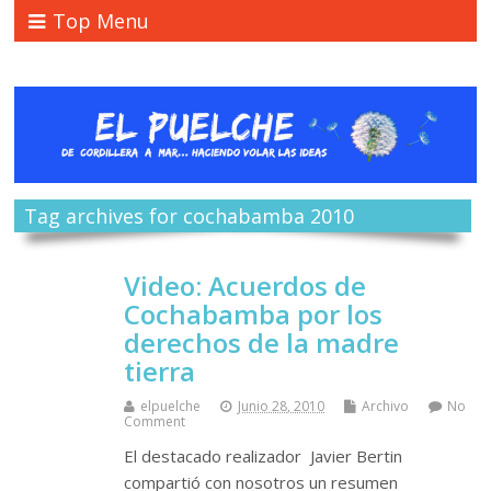
Top Menu
Tag archives for cochabamba 2010
Video: Acuerdos de
Cochabamba por los
derechos de la madre
tierra
elpuelche
Junio 28, 2010
Archivo
No
Comment
El destacado realizador Javier Bertin
compartió con nosotros un resumen