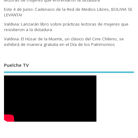
Este 4 de Junio: Cadenazo de la Red de Medios Libres, BOLIVIA SE
LEVANTA!
Valdivia: Lanzarán libro sobre prácticas lectoras de mujeres que
resistieron a la dictadura
Valdivia: El Húsar de la Muerte, un clásico del Cine Chileno, se
exhibirá de manera gratuita en el Día de los Patrimonios
Puelche TV