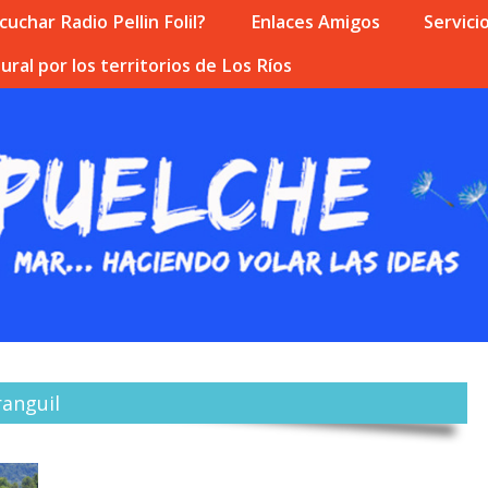
uchar Radio Pellin Folil?
Enlaces Amigos
Servici
ural por los territorios de Los Ríos
ranguil