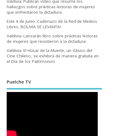
Valdivia: Publican video que resume los
hallazgos sobre prácticas lectoras de mujeres
que enfrentaron la dictadura
Este 4 de Junio: Cadenazo de la Red de Medios
Libres, BOLIVIA SE LEVANTA!
Valdivia: Lanzarán libro sobre prácticas lectoras
de mujeres que resistieron a la dictadura
Valdivia: El Húsar de la Muerte, un clásico del
Cine Chileno, se exhibirá de manera gratuita en
el Día de los Patrimonios
Puelche TV