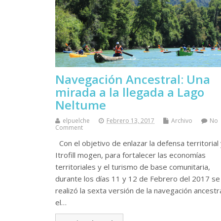
Navegación Ancestral: Una
mirada a la llegada a Lago
Neltume
elpuelche
Febrero 13, 2017
Archivo
No
Comment
Con el objetivo de enlazar la defensa territorial 
Itrofill mogen, para fortalecer las economías
territoriales y el turismo de base comunitaria,
durante los días 11 y 12 de Febrero del 2017 se
realizó la sexta versión de la navegación ancestr
el…