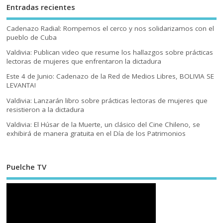
Entradas recientes
Cadenazo Radial: Rompemos el cerco y nos solidarizamos con el
pueblo de Cuba
Valdivia: Publican video que resume los hallazgos sobre prácticas
lectoras de mujeres que enfrentaron la dictadura
Este 4 de Junio: Cadenazo de la Red de Medios Libres, BOLIVIA SE
LEVANTA!
Valdivia: Lanzarán libro sobre prácticas lectoras de mujeres que
resistieron a la dictadura
Valdivia: El Húsar de la Muerte, un clásico del Cine Chileno, se
exhibirá de manera gratuita en el Día de los Patrimonios
Puelche TV