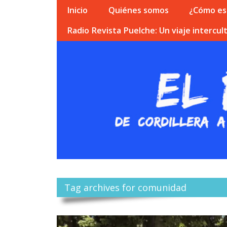
Inicio
Quiénes somos
¿Cómo esc
Radio Revista Puelche: Un viaje intercult
Tag archives for comunidad