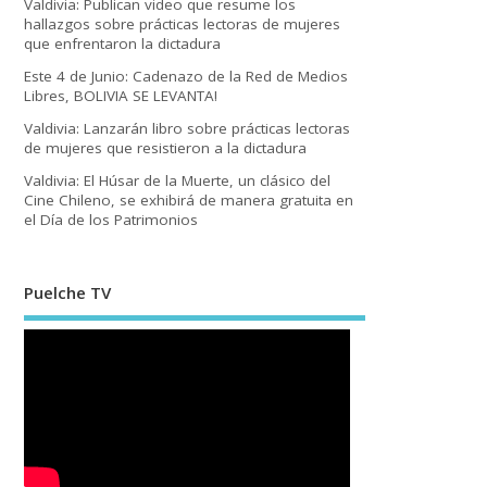
Valdivia: Publican video que resume los
hallazgos sobre prácticas lectoras de mujeres
que enfrentaron la dictadura
Este 4 de Junio: Cadenazo de la Red de Medios
Libres, BOLIVIA SE LEVANTA!
Valdivia: Lanzarán libro sobre prácticas lectoras
de mujeres que resistieron a la dictadura
Valdivia: El Húsar de la Muerte, un clásico del
Cine Chileno, se exhibirá de manera gratuita en
el Día de los Patrimonios
Puelche TV