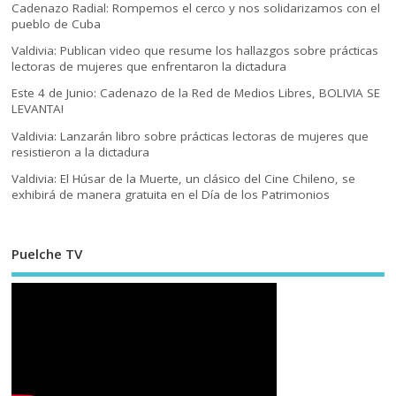
Cadenazo Radial: Rompemos el cerco y nos solidarizamos con el
pueblo de Cuba
Valdivia: Publican video que resume los hallazgos sobre prácticas
lectoras de mujeres que enfrentaron la dictadura
Este 4 de Junio: Cadenazo de la Red de Medios Libres, BOLIVIA SE
LEVANTA!
Valdivia: Lanzarán libro sobre prácticas lectoras de mujeres que
resistieron a la dictadura
Valdivia: El Húsar de la Muerte, un clásico del Cine Chileno, se
exhibirá de manera gratuita en el Día de los Patrimonios
Puelche TV