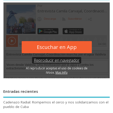
Entradas recientes
Cadenazo Radial: Rompemos el cerco y nos solidarizamos con el
pueblo de Cuba