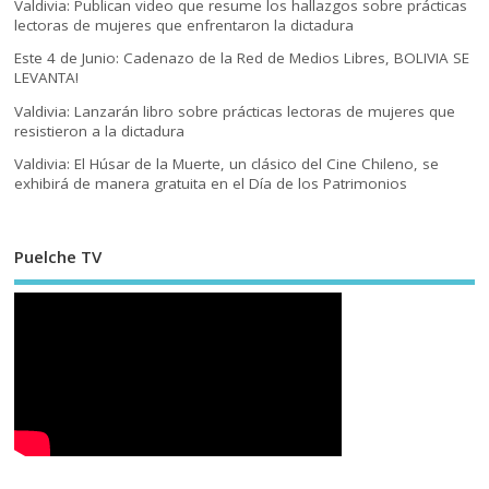
Valdivia: Publican video que resume los hallazgos sobre prácticas
lectoras de mujeres que enfrentaron la dictadura
Este 4 de Junio: Cadenazo de la Red de Medios Libres, BOLIVIA SE
LEVANTA!
Valdivia: Lanzarán libro sobre prácticas lectoras de mujeres que
resistieron a la dictadura
Valdivia: El Húsar de la Muerte, un clásico del Cine Chileno, se
exhibirá de manera gratuita en el Día de los Patrimonios
Puelche TV