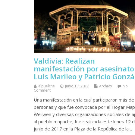
Valdivia: Realizan
manifestación por asesinato
Luis Marileo y Patricio Gonzá
elpuelche
Junio 13, 2017
Archivo
No
Comment
Una manifestación en la cual participaron más de
personas y que fue convocada por el Hogar Ma
Weliwen y diversas organizaciones sociales de 
al pueblo mapuche, fue realizada este lunes 12 
junio de 2017 en la Plaza de la República de la…