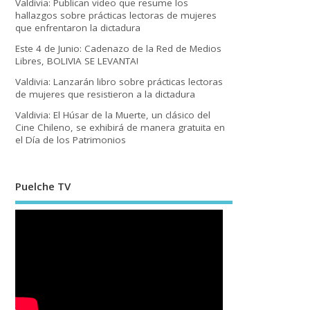
Valdivia: Publican video que resume los
hallazgos sobre prácticas lectoras de mujeres
que enfrentaron la dictadura
Este 4 de Junio: Cadenazo de la Red de Medios
Libres, BOLIVIA SE LEVANTA!
Valdivia: Lanzarán libro sobre prácticas lectoras
de mujeres que resistieron a la dictadura
Valdivia: El Húsar de la Muerte, un clásico del
Cine Chileno, se exhibirá de manera gratuita en
el Día de los Patrimonios
Puelche TV