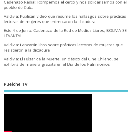
Cadenazo Radial: Rompemos el cerco y nos solidarizamos con el
pueblo de Cuba
Valdivia: Publican video que resume los hallazgos sobre prácticas
lectoras de mujeres que enfrentaron la dictadura
Este 4 de Junio: Cadenazo de la Red de Medios Libres, BOLIVIA SE
LEVANTA!
Valdivia: Lanzarán libro sobre prácticas lectoras de mujeres que
resistieron a la dictadura
Valdivia: El Húsar de la Muerte, un clásico del Cine Chileno, se
exhibirá de manera gratuita en el Día de los Patrimonios
Puelche TV