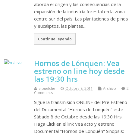
aborda el origen y las consecuencias de la
expansión de la industria forestal en la zona
centro sur del país. Las plantaciones de pinos
y eucaliptos, las plantas…
Continue leyendo
Hornos de Lónquen: Vea
estreno on line hoy desde
las 19:30 hrs
elpuelche
Octubre 8, 2011
Archivo
2
Comments
Sigue la transmisión ONLINE del Pre Estreno
del Documental "Hornos de Lonquén" este
Sábado 8 de Octubre desde las 19:30 Hrs.
Haga Click en el link Vea acto y estreno
Documental "Hornos de Lonquén" Sinopsis: