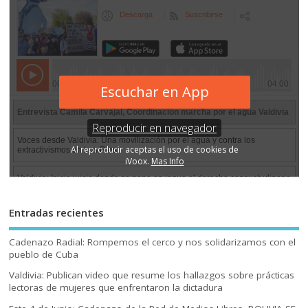
Entradas recientes
Cadenazo Radial: Rompemos el cerco y nos solidarizamos con el
pueblo de Cuba
Valdivia: Publican video que resume los hallazgos sobre prácticas
lectoras de mujeres que enfrentaron la dictadura