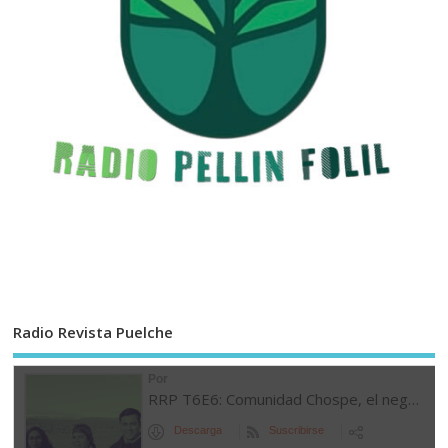
Radio Revista Puelche