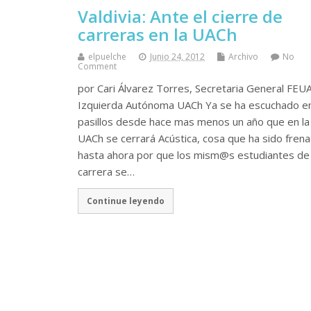
Valdivia: Ante el cierre de
carreras en la UACh
elpuelche
Junio 24, 2012
Archivo
No
Comment
por Cari Álvarez Torres, Secretaria General FEU
Izquierda Autónoma UACh Ya se ha escuchado e
pasillos desde hace mas menos un año que en la
UACh se cerrará Acústica, cosa que ha sido fren
hasta ahora por que los mism@s estudiantes de 
carrera se…
Continue leyendo