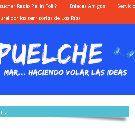
uchar Radio Pellin Folil?
Enlaces Amigos
Servici
ural por los territorios de Los Ríos
ria