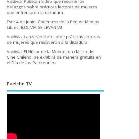
Valdivia: Publican video que resume los
hallazgos sobre prácticas lectoras de mujeres
que enfrentaron la dictadura
Este 4 de Junio: Cadenazo de la Red de Medios
Libres, BOLIVIA SE LEVANTA!
Valdivia: Lanzarán libro sobre prácticas lectoras
de mujeres que resistieron a la dictadura
Valdivia: El Húsar de la Muerte, un clásico del
Cine Chileno, se exhibirá de manera gratuita en
el Día de los Patrimonios
Puelche TV