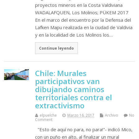
proyectos mineros en la Costa Valdiviana
WADALAFQUEN, Los Molinos; PÜKEM 2017
En el marco del encuentro por la Defensa del
Lafken Mapu realizada en la ciudad de Valdivia
y en la localidad de Los Molinos los…
Continue leyendo
Chile: Murales
participativos van
dibujando caminos
territoriales contra el
extractivismo
elpuelche
Marzo 16, 2017
Archivo
No
Comment
"Esto de aquí no para, no para!"- indicó Mico,
con un puño en alto, al finalizar un mural