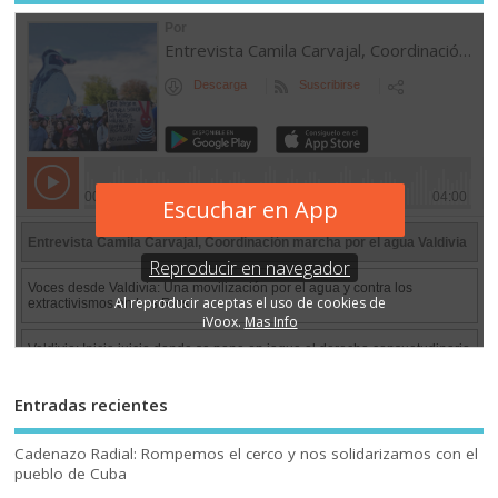
Entradas recientes
Cadenazo Radial: Rompemos el cerco y nos solidarizamos con el
pueblo de Cuba