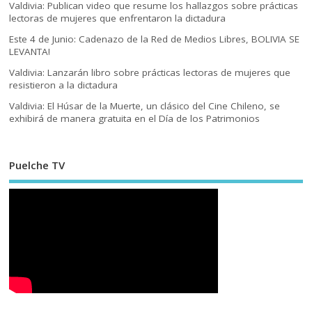
Valdivia: Publican video que resume los hallazgos sobre prácticas
lectoras de mujeres que enfrentaron la dictadura
Este 4 de Junio: Cadenazo de la Red de Medios Libres, BOLIVIA SE
LEVANTA!
Valdivia: Lanzarán libro sobre prácticas lectoras de mujeres que
resistieron a la dictadura
Valdivia: El Húsar de la Muerte, un clásico del Cine Chileno, se
exhibirá de manera gratuita en el Día de los Patrimonios
Puelche TV