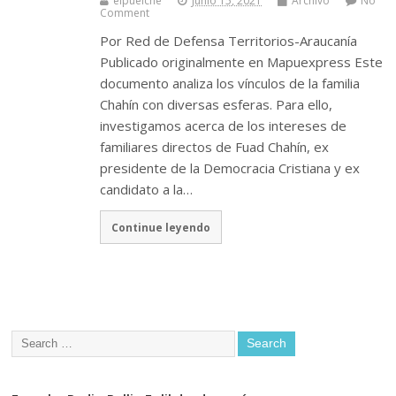
elpuelche
Junio 15, 2021
Archivo
No
Comment
Por Red de Defensa Territorios-Araucanía
Publicado originalmente en Mapuexpress Este
documento analiza los vínculos de la familia
Chahín con diversas esferas. Para ello,
investigamos acerca de los intereses de
familiares directos de Fuad Chahín, ex
presidente de la Democracia Cristiana y ex
candidato a la…
Continue leyendo