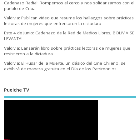
Cadenazo Radial: Rompemos el cerco y nos solidarizamos con el
pueblo de Cuba
Valdivia: Publican video que resume los hallazgos sobre prácticas
lectoras de mujeres que enfrentaron la dictadura
Este 4 de Junio: Cadenazo de la Red de Medios Libres, BOLIVIA SE
LEVANTA!
Valdivia: Lanzarán libro sobre prácticas lectoras de mujeres que
resistieron a la dictadura
Valdivia: El Húsar de la Muerte, un clásico del Cine Chileno, se
exhibirá de manera gratuita en el Día de los Patrimonios
Puelche TV