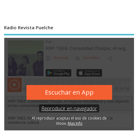
Radio Revista Puelche