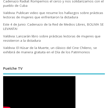
Cadenazo Radial: Rompemos el cerco y nos solidarizamos con el
pueblo de Cuba
Valdivia: Publican video que resume los hallazgos sobre prácticas
lectoras de mujeres que enfrentaron la dictadura
Este 4 de Junio: Cadenazo de la Red de Medios Libres, BOLIVIA SE
LEVANTA!
Valdivia: Lanzarán libro sobre prácticas lectoras de mujeres que
resistieron a la dictadura
Valdivia: El Húsar de la Muerte, un clásico del Cine Chileno, se
exhibirá de manera gratuita en el Día de los Patrimonios
Puelche TV