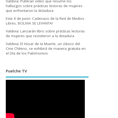
Valdivia: Publican video que resume los
hallazgos sobre prácticas lectoras de mujeres
que enfrentaron la dictadura
Este 4 de Junio: Cadenazo de la Red de Medios
Libres, BOLIVIA SE LEVANTA!
Valdivia: Lanzarán libro sobre prácticas lectoras
de mujeres que resistieron a la dictadura
Valdivia: El Húsar de la Muerte, un clásico del
Cine Chileno, se exhibirá de manera gratuita en
el Día de los Patrimonios
Puelche TV