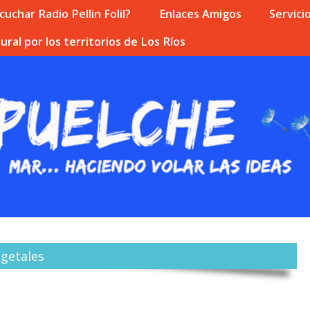
uchar Radio Pellin Folil?
Enlaces Amigos
Servici
ural por los territorios de Los Ríos
egetales