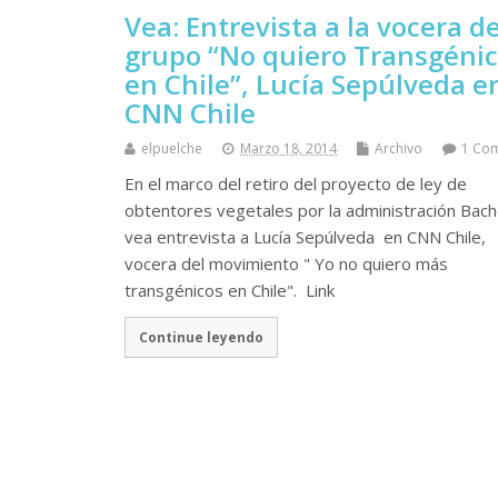
Vea: Entrevista a la vocera de
grupo “No quiero Transgéni
en Chile”, Lucía Sepúlveda e
CNN Chile
elpuelche
Marzo 18, 2014
Archivo
1 Co
En el marco del retiro del proyecto de ley de
obtentores vegetales por la administración Bach
vea entrevista a Lucía Sepúlveda en CNN Chile,
vocera del movimiento " Yo no quiero más
transgénicos en Chile". Link
Continue leyendo