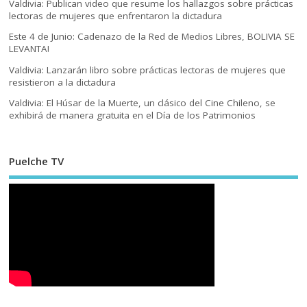
Valdivia: Publican video que resume los hallazgos sobre prácticas
lectoras de mujeres que enfrentaron la dictadura
Este 4 de Junio: Cadenazo de la Red de Medios Libres, BOLIVIA SE
LEVANTA!
Valdivia: Lanzarán libro sobre prácticas lectoras de mujeres que
resistieron a la dictadura
Valdivia: El Húsar de la Muerte, un clásico del Cine Chileno, se
exhibirá de manera gratuita en el Día de los Patrimonios
Puelche TV