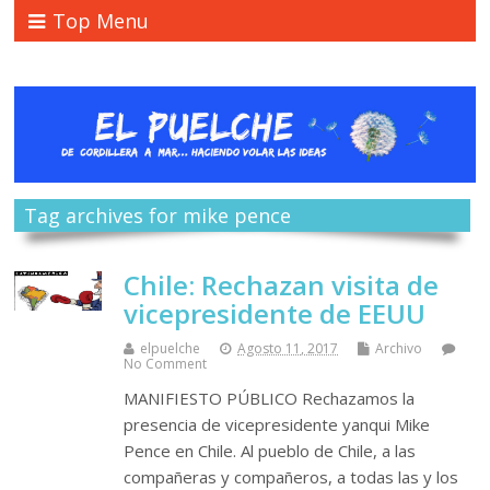
Top Menu
Tag archives for mike pence
Chile: Rechazan visita de
vicepresidente de EEUU
elpuelche
Agosto 11, 2017
Archivo
No Comment
MANIFIESTO PÚBLICO Rechazamos la
presencia de vicepresidente yanqui Mike
Pence en Chile. Al pueblo de Chile, a las
compañeras y compañeros, a todas las y los