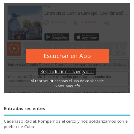
Entradas recientes
Cadenazo Radial: Rompemos el cerco y nos solidarizamos con el
pueblo de Cuba