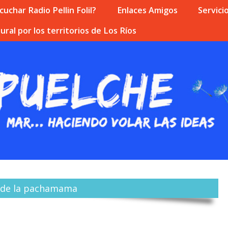
uchar Radio Pellin Folil?
Enlaces Amigos
Servici
ural por los territorios de Los Ríos
s de la pachamama