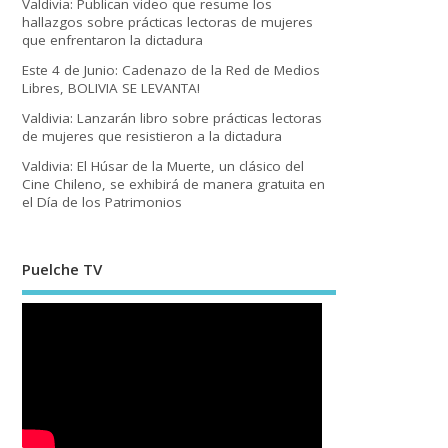
Valdivia: Publican video que resume los
hallazgos sobre prácticas lectoras de mujeres
que enfrentaron la dictadura
Este 4 de Junio: Cadenazo de la Red de Medios
Libres, BOLIVIA SE LEVANTA!
Valdivia: Lanzarán libro sobre prácticas lectoras
de mujeres que resistieron a la dictadura
Valdivia: El Húsar de la Muerte, un clásico del
Cine Chileno, se exhibirá de manera gratuita en
el Día de los Patrimonios
Puelche TV