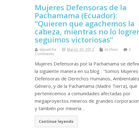
Mujeres Defensoras de la
Pachamama (Ecuador):
“Quieren que agachemos la
cabeza, mientras no lo logre
seguimos victoriosas”
elpuelche
Marzo 30, 2012
Archivo
2
Comments
Mujeres Defensoras por la Pachamama se defin
la siguiente manera en su blog : "Somos Mujeres
Defensoras de Derechos Humanos, Ambientales
Género, y de la Pachamama (Madre Tierra), que
pertenecemos a comunidades afectadas por
megaproyectos mineros de grandes corporacio
y también por minería…
Continue leyendo