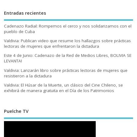
Entradas recientes
Cadenazo Radial: Rompemos el cerco y nos solidarizamos con el
pueblo de Cuba
Valdivia: Publican video que resume los hallazgos sobre prácticas
lectoras de mujeres que enfrentaron la dictadura
Este 4 de Junio: Cadenazo de la Red de Medios Libres, BOLIVIA SE
LEVANTA!
Valdivia: Lanzarán libro sobre prácticas lectoras de mujeres que
resistieron a la dictadura
Valdivia: El Húsar de la Muerte, un clásico del Cine Chileno, se
exhibirá de manera gratuita en el Día de los Patrimonios
Puelche TV