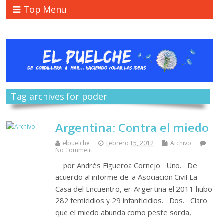
Top Menu
Tag archives for poder
Argentina: Contra el miedo
elpuelche
Febrero 15, 2012
Archivo
No Comment
por Andrés Figueroa Cornejo Uno. De
acuerdo al informe de la Asociación Civil La
Casa del Encuentro, en Argentina el 2011 hubo
282 femicidios y 29 infanticidios. Dos. Claro
que el miedo abunda como peste sorda,