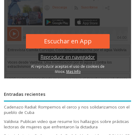
Entradas recientes
Cadenazo Radial: Rompemos el cerco y nos solidarizamos con el
pueblo de Cuba
Valdivia: Publican video que resume los hallazgos sobre prácticas
lectoras de mujeres que enfrentaron la dictadura