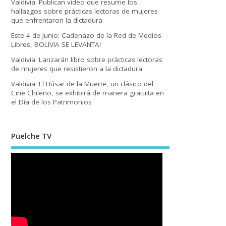
Valdivia: Publican video que resume los
hallazgos sobre prácticas lectoras de mujeres
que enfrentaron la dictadura
Este 4 de Junio: Cadenazo de la Red de Medios
Libres, BOLIVIA SE LEVANTA!
Valdivia: Lanzarán libro sobre prácticas lectoras
de mujeres que resistieron a la dictadura
Valdivia: El Húsar de la Muerte, un clásico del
Cine Chileno, se exhibirá de manera gratuita en
el Día de los Patrimonios
Puelche TV