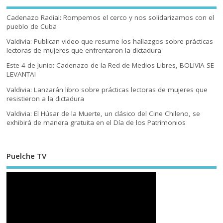
Cadenazo Radial: Rompemos el cerco y nos solidarizamos con el
pueblo de Cuba
Valdivia: Publican video que resume los hallazgos sobre prácticas
lectoras de mujeres que enfrentaron la dictadura
Este 4 de Junio: Cadenazo de la Red de Medios Libres, BOLIVIA SE
LEVANTA!
Valdivia: Lanzarán libro sobre prácticas lectoras de mujeres que
resistieron a la dictadura
Valdivia: El Húsar de la Muerte, un clásico del Cine Chileno, se
exhibirá de manera gratuita en el Día de los Patrimonios
Puelche TV