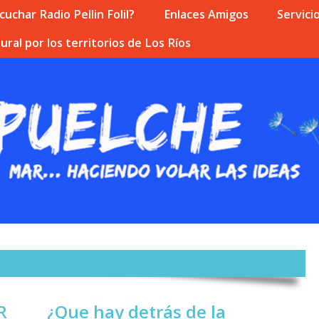
uchar Radio Pellin Folil?
Enlaces Amigos
Servici
ural por los territorios de Los Ríos
R
¿Que hay detrás de la