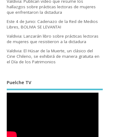
Valdivia: Publican video que resume los
hallazgos sobre prácticas lectoras de mujeres
que enfrentaron la dictadura
Este 4 de Junio: Cadenazo de la Red de Medios
Libres, BOLIVIA SE LEVANTA!
Valdivia: Lanzarán libro sobre prácticas lectoras
de mujeres que resistieron a la dictadura
Valdivia: El Húsar de la Muerte, un clásico del
Cine Chileno, se exhibirá de manera gratuita en
el Día de los Patrimonios
Puelche TV