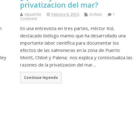
privatizacion del mar?
elpuelche
Febrero 8, 2010
Archivo
1
Comment
n
En una entrevista en tres partes, Héctor Kol,
destacado biólogo marino que ha desarrollado una
importante labor científica para documentar los
efectos de las salmoneras en la zona de Puerto
ley
Montt, Chiloé y Palena; nos explica y contextualiza las
razones de la privatizacion del mar…
Continue leyendo