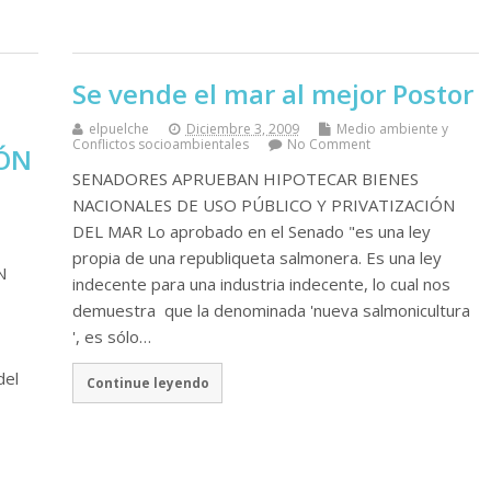
Se vende el mar al mejor Postor
elpuelche
Diciembre 3, 2009
Medio ambiente y
Conflictos socioambientales
No Comment
IÓN
SENADORES APRUEBAN HIPOTECAR BIENES
NACIONALES DE USO PÚBLICO Y PRIVATIZACIÓN
DEL MAR Lo aprobado en el Senado "es una ley
propia de una republiqueta salmonera. Es una ley
N
indecente para una industria indecente, lo cual nos
demuestra que la denominada 'nueva salmonicultura
', es sólo…
del
Continue leyendo