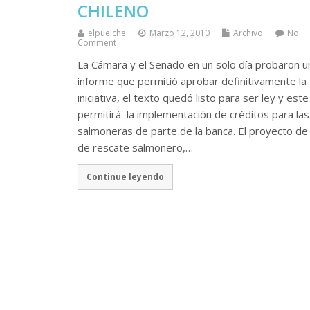
CHILENO
elpuelche
Marzo 12, 2010
Archivo
No
Comment
La Cámara y el Senado en un solo día probaron u
informe que permitió aprobar definitivamente la
iniciativa, el texto quedó listo para ser ley y este
permitirá la implementación de créditos para las
salmoneras de parte de la banca. El proyecto de 
de rescate salmonero,…
Continue leyendo