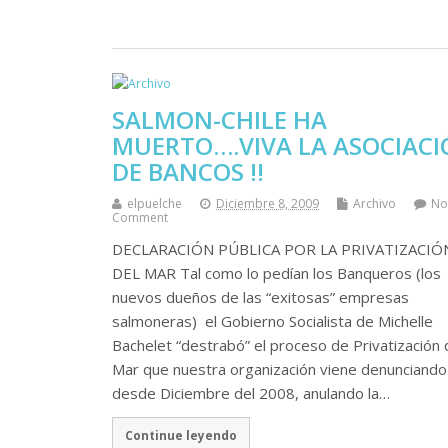
SALMON-CHILE HA
MUERTO….VIVA LA ASOCIAC
DE BANCOS !!
elpuelche
Diciembre 8, 2009
Archivo
No
Comment
DECLARACIÓN PÚBLICA POR LA PRIVATIZACIÓ
DEL MAR Tal como lo pedían los Banqueros (los
nuevos dueños de las “exitosas” empresas
salmoneras) el Gobierno Socialista de Michelle
Bachelet “destrabó” el proceso de Privatización 
Mar que nuestra organización viene denunciando
desde Diciembre del 2008, anulando la…
Continue leyendo