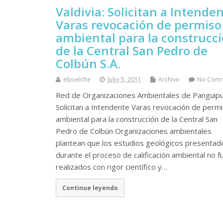
Valdivia: Solicitan a Intende
Varas revocación de permiso
ambiental para la construcc
de la Central San Pedro de
Colbún S.A.
elpuelche
Julio 5, 2011
Archivo
No Com
Red de Organizaciones Ambientales de Panguipull
Solicitan a Intendente Varas revocación de perm
ambiental para la construcción de la Central San
Pedro de Colbún Organizaciones ambientales
plantean que los estudios geológicos presentad
durante el proceso de calificación ambiental no f
realizados con rigor científico y…
Continue leyendo