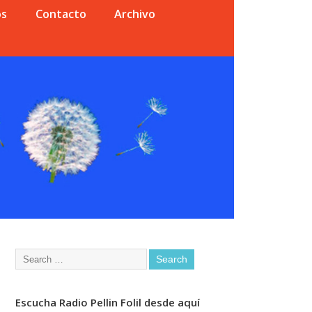
os
Contacto
Archivo
Escucha Radio Pellin Folil desde aquí