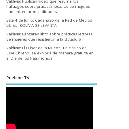
Valdivia: Publican video que resume los
hallazgos sobre prácticas lectoras de mujeres
que enfrentaron la dictadura
Este 4 de Junio: Cadenazo de la Red de Medios
Libres, BOLIVIA SE LEVANTA!
Valdivia: Lanzarán libro sobre prácticas lectoras
de mujeres que resistieron a la dictadura
Valdivia: El Húsar de la Muerte, un clásico del
Cine Chileno, se exhibirá de manera gratuita en
el Día de los Patrimonios
Puelche TV