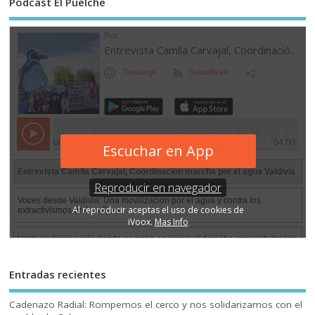
Podcast El Puelche
Entradas recientes
Cadenazo Radial: Rompemos el cerco y nos solidarizamos con el