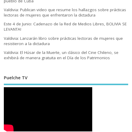
pueblo de Cuba
Valdivia: Publican video que resume los hallazgos sobre prácticas
lectoras de mujeres que enfrentaron la dictadura
Este 4 de Junio: Cadenazo de la Red de Medios Libres, BOLIVIA SE
LEVANTA!
Valdivia: Lanzarán libro sobre prácticas lectoras de mujeres que
resistieron a la dictadura
Valdivia: El Húsar de la Muerte, un clásico del Cine Chileno, se
exhibirá de manera gratuita en el Día de los Patrimonios
Puelche TV