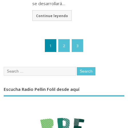
se desarrollará…
Continue leyendo
1
2
3
Escucha Radio Pellin Folil desde aquí