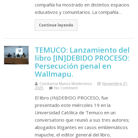
compañía ha mostrado en distintos espacios
educativos y comunitarios. La compañía…
Continue leyendo
TEMUCO: Lanzamiento del
libro [IN]DEBIDO PROCESO:
Persecución penal en
Wallmapu.
Constanza Munoz Montecinos
Noviembre 21,
2025
No Comment
El libro (IN)DEBIDO PROCESO, fue
presentado este miércoles 19 en la
Universidad Católica de Temuco en un
conversatorio que reunió a sus tres autores;
abogados litigantes en casos emblemáticos
mapuche, el editor general del libro,