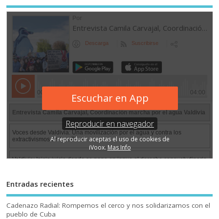
Entradas recientes
Cadenazo Radial: Rompemos el cerco y nos solidarizamos con el
pueblo de Cuba