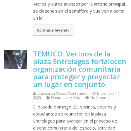
Micros y autos avanzan por la arteria principal,
se detienen en el semáforo y vuelven a partir.
En la…
Continue leyendo
TEMUCO: Vecinos de la
plaza Entrelagos fortalecen
organización comunitaria
para proteger y proyectar
un lugar en conjunto.
Constanza Munoz Montecinos
Diciembre 14,
2025
Naturaleza y Vida
No Comment
El pasado domingo 23, vecinas, vecinos y
estudiantes se reunieron en la plaza
Entrelagos para avanzar en el proceso de
diseño comunitario del espacio, actividad