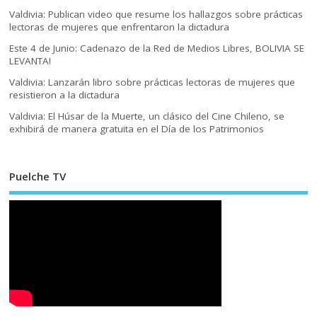
Valdivia: Publican video que resume los hallazgos sobre prácticas
lectoras de mujeres que enfrentaron la dictadura
Este 4 de Junio: Cadenazo de la Red de Medios Libres, BOLIVIA SE
LEVANTA!
Valdivia: Lanzarán libro sobre prácticas lectoras de mujeres que
resistieron a la dictadura
Valdivia: El Húsar de la Muerte, un clásico del Cine Chileno, se
exhibirá de manera gratuita en el Día de los Patrimonios
Puelche TV