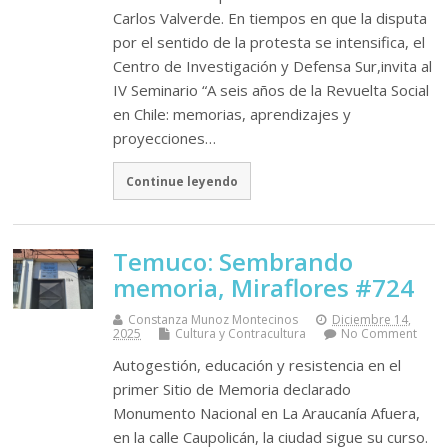
Carlos Valverde. En tiempos en que la disputa
por el sentido de la protesta se intensifica, el
Centro de Investigación y Defensa Sur,invita al
IV Seminario “A seis años de la Revuelta Social
en Chile: memorias, aprendizajes y
proyecciones…
Continue leyendo
Temuco: Sembrando
memoria, Miraflores #724
Constanza Munoz Montecinos
Diciembre 14,
2025
Cultura y Contracultura
No Comment
Autogestión, educación y resistencia en el
primer Sitio de Memoria declarado
Monumento Nacional en La Araucanía Afuera,
en la calle Caupolicán, la ciudad sigue su curso.