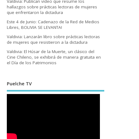
Valdivia: Publican video que resume los
hallazgos sobre prácticas lectoras de mujeres
que enfrentaron la dictadura
Este 4 de Junio: Cadenazo de la Red de Medios
Libres, BOLIVIA SE LEVANTA!
Valdivia: Lanzarán libro sobre prácticas lectoras
de mujeres que resistieron a la dictadura
Valdivia: El Húsar de la Muerte, un clásico del
Cine Chileno, se exhibirá de manera gratuita en
el Día de los Patrimonios
Puelche TV