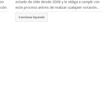
dos
estado de chile desde 2008 y lo obliga a cumplir con
ación
este proceso antres de realizar cualquier votación…
Continue leyendo