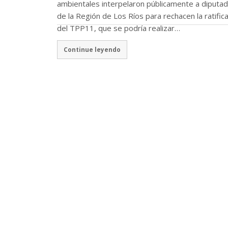
ambientales interpelaron públicamente a diputa
de la Región de Los Ríos para rechacen la ratific
del TPP11, que se podría realizar…
Continue leyendo