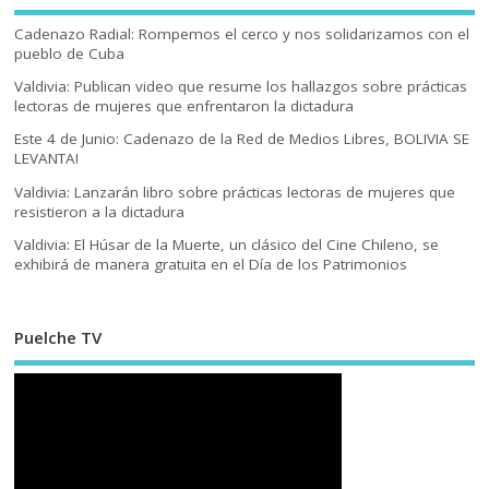
Cadenazo Radial: Rompemos el cerco y nos solidarizamos con el
pueblo de Cuba
Valdivia: Publican video que resume los hallazgos sobre prácticas
lectoras de mujeres que enfrentaron la dictadura
Este 4 de Junio: Cadenazo de la Red de Medios Libres, BOLIVIA SE
LEVANTA!
Valdivia: Lanzarán libro sobre prácticas lectoras de mujeres que
resistieron a la dictadura
Valdivia: El Húsar de la Muerte, un clásico del Cine Chileno, se
exhibirá de manera gratuita en el Día de los Patrimonios
Puelche TV