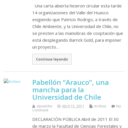
Una carta abierta hicieron circular esta tarde
14 organizaciones del Valle del Huasco
exigiendo que Patricio Rodrigo, a través de
Chile Ambiente, y la Universidad de Chile, no
se presten a las maniobras de cooptación que
está desplegando Barrick Gold, para imponer
un proyecto…
Continue leyendo
Pabellón “Arauco”, una
mancha para la
Universidad de Chile
elpuelche
Abril 15, 2011
Archivo
No
Comment
DECLARACIÓN PÚBLICA Abril de 2011 El 30
de marzo la Facultad de Ciencias Forestales y