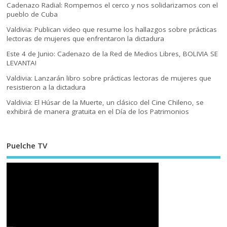
Cadenazo Radial: Rompemos el cerco y nos solidarizamos con el
pueblo de Cuba
Valdivia: Publican video que resume los hallazgos sobre prácticas
lectoras de mujeres que enfrentaron la dictadura
Este 4 de Junio: Cadenazo de la Red de Medios Libres, BOLIVIA SE
LEVANTA!
Valdivia: Lanzarán libro sobre prácticas lectoras de mujeres que
resistieron a la dictadura
Valdivia: El Húsar de la Muerte, un clásico del Cine Chileno, se
exhibirá de manera gratuita en el Día de los Patrimonios
Puelche TV