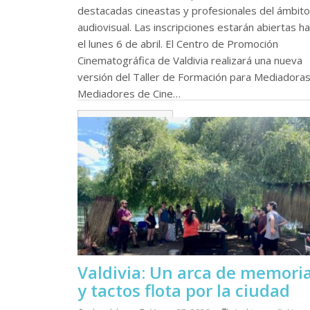
destacadas cineastas y profesionales del ámbito
audiovisual. Las inscripciones estarán abiertas h
el lunes 6 de abril. El Centro de Promoción
Cinematográfica de Valdivia realizará una nueva
versión del Taller de Formación para Mediadoras
Mediadores de Cine…
Continue leyendo
Valdivia: Un arca de memori
y tactos flota por la ciudad