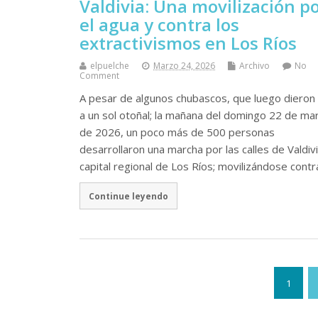
Valdivia: Una movilización p
el agua y contra los
extractivismos en Los Ríos
elpuelche
Marzo 24, 2026
Archivo
No
Comment
A pesar de algunos chubascos, que luego dieron
a un sol otoñal; la mañana del domingo 22 de ma
de 2026, un poco más de 500 personas
desarrollaron una marcha por las calles de Valdivi
capital regional de Los Ríos; movilizándose contr
Continue leyendo
1