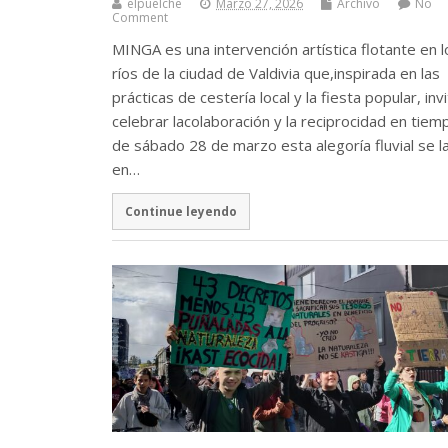
elpuelche
Marzo 27, 2026
Archivo
No
Comment
MINGA es una intervención artística flotante en l
ríos de la ciudad de Valdivia que,inspirada en las
prácticas de cestería local y la fiesta popular, invi
celebrar lacolaboración y la reciprocidad en tiem
de sábado 28 de marzo esta alegoría fluvial se l
en…
Continue leyendo