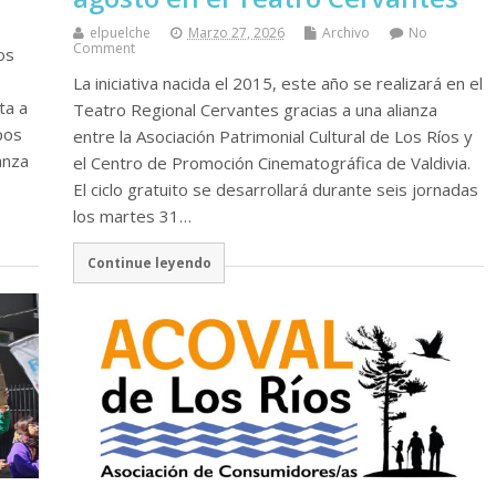
elpuelche
Marzo 27, 2026
Archivo
No
Comment
os
La iniciativa nacida el 2015, este año se realizará en el
ta a
Teatro Regional Cervantes gracias a una alianza
pos
entre la Asociación Patrimonial Cultural de Los Ríos y
anza
el Centro de Promoción Cinematográfica de Valdivia.
El ciclo gratuito se desarrollará durante seis jornadas
los martes 31…
Continue leyendo