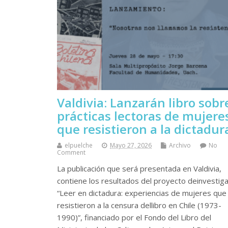
Valdivia: Lanzarán libro sobr
prácticas lectoras de mujere
que resistieron a la dictadur
elpuelche
Mayo 27, 2026
Archivo
No
Comment
La publicación que será presentada en Valdivia,
contiene los resultados del proyecto deinvestiga
“Leer en dictadura: experiencias de mujeres que
resistieron a la censura dellibro en Chile (1973-
1990)”, financiado por el Fondo del Libro del