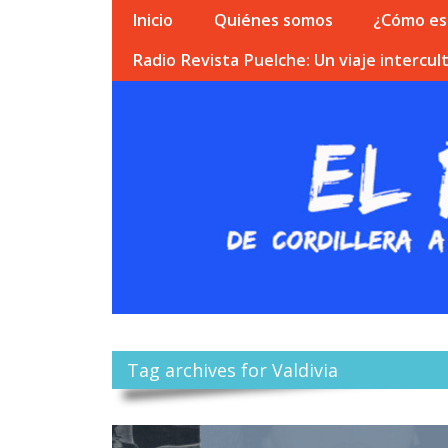
Inicio
Quiénes somos
¿Cómo esc
Radio Revista Puelche: Un viaje intercult
Tag archives for Valdivia