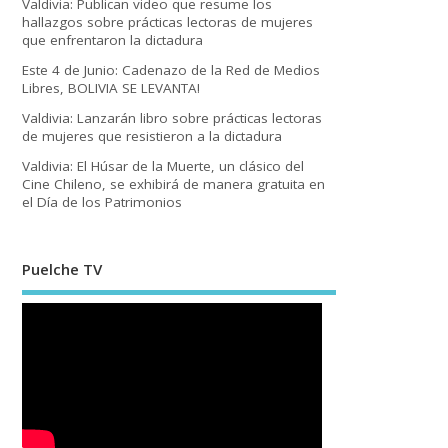
Valdivia: Publican video que resume los
hallazgos sobre prácticas lectoras de mujeres
que enfrentaron la dictadura
Este 4 de Junio: Cadenazo de la Red de Medios
Libres, BOLIVIA SE LEVANTA!
Valdivia: Lanzarán libro sobre prácticas lectoras
de mujeres que resistieron a la dictadura
Valdivia: El Húsar de la Muerte, un clásico del
Cine Chileno, se exhibirá de manera gratuita en
el Día de los Patrimonios
Puelche TV