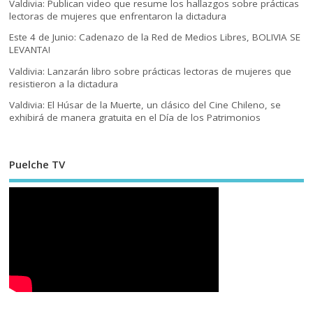
Valdivia: Publican video que resume los hallazgos sobre prácticas
lectoras de mujeres que enfrentaron la dictadura
Este 4 de Junio: Cadenazo de la Red de Medios Libres, BOLIVIA SE
LEVANTA!
Valdivia: Lanzarán libro sobre prácticas lectoras de mujeres que
resistieron a la dictadura
Valdivia: El Húsar de la Muerte, un clásico del Cine Chileno, se
exhibirá de manera gratuita en el Día de los Patrimonios
Puelche TV