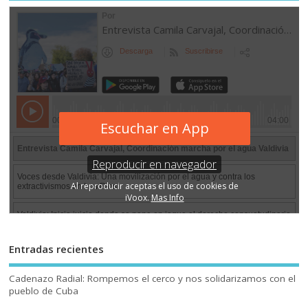
Entradas recientes
Cadenazo Radial: Rompemos el cerco y nos solidarizamos con el
pueblo de Cuba