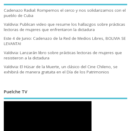
Cadenazo Radial: Rompemos el cerco y nos solidarizamos con el
pueblo de Cuba
Valdivia: Publican video que resume los hallazgos sobre prácticas
lectoras de mujeres que enfrentaron la dictadura
Este 4 de Junio: Cadenazo de la Red de Medios Libres, BOLIVIA SE
LEVANTA!
Valdivia: Lanzarán libro sobre prácticas lectoras de mujeres que
resistieron a la dictadura
Valdivia: El Húsar de la Muerte, un clásico del Cine Chileno, se
exhibirá de manera gratuita en el Día de los Patrimonios
Puelche TV