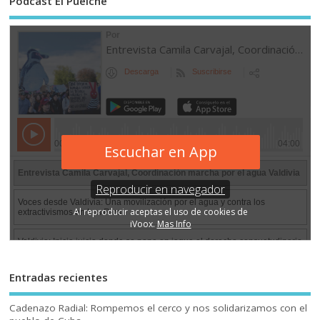
Podcast El Puelche
Entradas recientes
Cadenazo Radial: Rompemos el cerco y nos solidarizamos con el