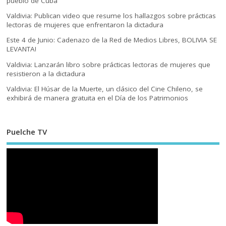
pueblo de Cuba
Valdivia: Publican video que resume los hallazgos sobre prácticas
lectoras de mujeres que enfrentaron la dictadura
Este 4 de Junio: Cadenazo de la Red de Medios Libres, BOLIVIA SE
LEVANTA!
Valdivia: Lanzarán libro sobre prácticas lectoras de mujeres que
resistieron a la dictadura
Valdivia: El Húsar de la Muerte, un clásico del Cine Chileno, se
exhibirá de manera gratuita en el Día de los Patrimonios
Puelche TV