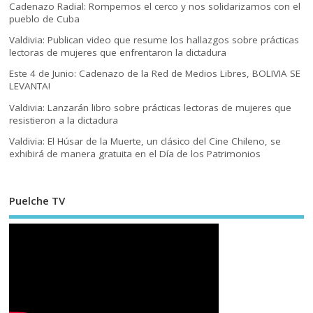
Cadenazo Radial: Rompemos el cerco y nos solidarizamos con el
pueblo de Cuba
Valdivia: Publican video que resume los hallazgos sobre prácticas
lectoras de mujeres que enfrentaron la dictadura
Este 4 de Junio: Cadenazo de la Red de Medios Libres, BOLIVIA SE
LEVANTA!
Valdivia: Lanzarán libro sobre prácticas lectoras de mujeres que
resistieron a la dictadura
Valdivia: El Húsar de la Muerte, un clásico del Cine Chileno, se
exhibirá de manera gratuita en el Día de los Patrimonios
Puelche TV