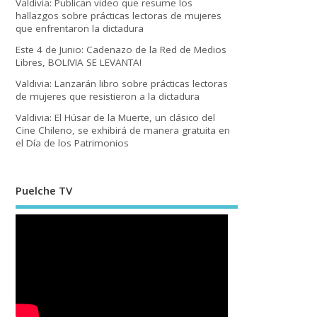
Valdivia: Publican video que resume los
hallazgos sobre prácticas lectoras de mujeres
que enfrentaron la dictadura
Este 4 de Junio: Cadenazo de la Red de Medios
Libres, BOLIVIA SE LEVANTA!
Valdivia: Lanzarán libro sobre prácticas lectoras
de mujeres que resistieron a la dictadura
Valdivia: El Húsar de la Muerte, un clásico del
Cine Chileno, se exhibirá de manera gratuita en
el Día de los Patrimonios
Puelche TV