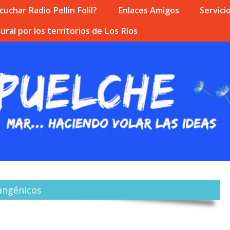
uchar Radio Pellin Folil?
Enlaces Amigos
Servici
ural por los territorios de Los Ríos
rangénicos