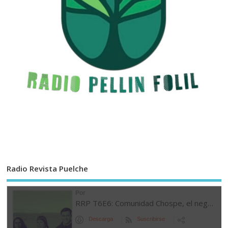
Radio Revista Puelche