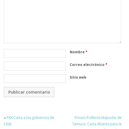
Nombre
*
Correo electrónico
*
Sitio web
«
PKK:Carta a los gobiernos de
Presos Políticos Mapuche de
Chile
Temuco: Carta Abierta para la