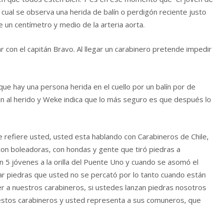
l cual se observa una herida de balín o perdigón reciente justo
de un centímetro y medio de la arteria aorta.
r con el capitán Bravo. Al llegar un carabinero pretende impedir
ue hay una persona herida en el cuello por un balín por de
gan al herido y Weke indica que lo más seguro es que después lo
se refiere usted, usted esta hablando con Carabineros de Chile,
on boleadoras, con hondas y gente que tiró piedras a
n 5 jóvenes a la orilla del Puente Uno y cuando se asomó el
rar piedras que usted no se percató por lo tanto cuando están
r a nuestros carabineros, si ustedes lanzan piedras nosotros
estos carabineros y usted representa a sus comuneros, que