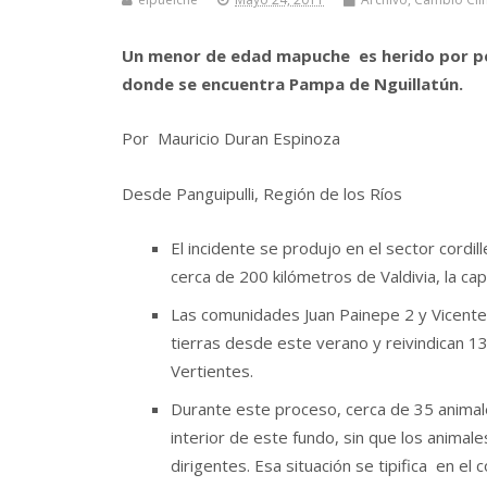
Un menor de edad mapuche es herido por per
donde se encuentra Pampa de Nguillatún.
Por Mauricio Duran Espinoza
Desde Panguipulli, Región de los Ríos
El incidente se produjo en el sector cordil
cerca de 200 kilómetros de Valdivia, la cap
Las comunidades Juan Painepe 2 y Vicente
tierras desde este verano y reivindican 1
Vertientes.
Durante este proceso, cerca de 35 anima
interior de este fundo, sin que los animal
dirigentes. Esa situación se tipifica en el