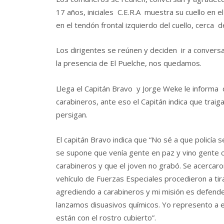
17 años, iniciales C.E.R.A muestra su cuello en e
en el tendón frontal izquierdo del cuello, cerca 
Los dirigentes se reúnen y deciden ir a conversa
la presencia de El Puelche, nos quedamos.
Llega el Capitán Bravo y Jorge Weke le informa q
carabineros, ante eso el Capitán indica que trai
persigan.
El capitán Bravo indica que “No sé a que policía 
se supone que venía gente en paz y vino gente c
carabineros y que el joven no grabó. Se acercaro
vehículo de Fuerzas Especiales procedieron a ti
agrediendo a carabineros y mi misión es defende
lanzamos disuasivos químicos. Yo represento a 
están con el rostro cubierto”.