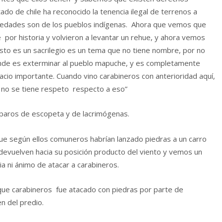
o de chile ha reconocido la tenencia ilegal de terrenos a
piedades son de los pueblos indígenas. Ahora que vemos que
 por historia y volvieron a levantar un rehue, y ahora vemos
sto es un sacrilegio es un tema que no tiene nombre, por no
tende es exterminar al pueblo mapuche, y es completamente
cio importante. Cuando vino carabineros con anterioridad aquí,
 no se tiene respeto respecto a eso”
paros de escopeta y de lacrimógenas.
 que según ellos comuneros habrían lanzado piedras a un carro
 devuelven hacia su posición producto del viento y vemos un
a ni ánimo de atacar a carabineros.
s que carabineros fue atacado con piedras por parte de
n del predio.