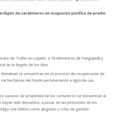
digón de carabineros en ocupación pacífica de predio
lerano de Trafún en Liquiñe, a 78 kilómetros de Panguipulli y
ital de la Región de los Ríos.
 Reinahuel se encuentran en un proceso de recuperación de
3 mil hectáreas del Fundo perteneciente a Agrícola Las
les vacunos de propiedad de los comuneros se encuentran al
es hayan sido devueltos, a pesar de las peticiones de los
 código civil chileno como abigeato o robo de ganado.