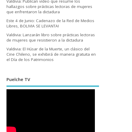
Valdivia: Publican video que resume los
hallazgos sobre prácticas lectoras de mujeres
que enfrentaron la dictadura
Este 4 de Junio: Cadenazo de la Red de Medios
Libres, BOLIVIA SE LEVANTA!
Valdivia: Lanzarán libro sobre prácticas lectoras
de mujeres que resistieron a la dictadura
Valdivia: El Húsar de la Muerte, un clásico del
Cine Chileno, se exhibirá de manera gratuita en
el Día de los Patrimonios
Puelche TV