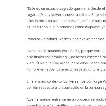
“Este es un espacio sagrado que viene desde el
rogar a Dios y volver a nuestra cultura. Este re
ellos lo botaron todo. Esto es importante para n
aguas y todo lo que tenemos como mapuche, ya
Roberto Reinahuel, werken, nos explica además e
“Nosotros ocupamos esta tierra, porque esto es
discutimos con armas aquí, nosotros estamos con
wenu Ñuke que vive arriba, pero ellos vienen c
hombre armados. Este es un espacio cultural y 
En el mismo contexto, conversamos con Jorge W
opinión respecto a lo acontecido en la pampa sa
“Los hermanos entraron en un proceso reivindica
ancestral, y así lo testifican documentos impor