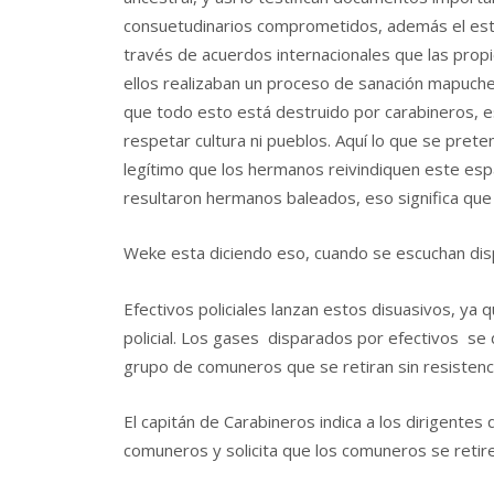
consuetudinarios comprometidos, además el estad
través de acuerdos internacionales que las pro
ellos realizaban un proceso de sanación mapuche
que todo esto está destruido por carabineros, e
respetar cultura ni pueblos. Aquí lo que se pre
legítimo que los hermanos reivindiquen este espa
resultaron hermanos baleados, eso significa que
Weke esta diciendo eso, cuando se escuchan dis
Efectivos policiales lanzan estos disuasivos, ya
policial. Los gases disparados por efectivos se
grupo de comuneros que se retiran sin resistenci
El capitán de Carabineros indica a los dirigente
comuneros y solicita que los comuneros se retire