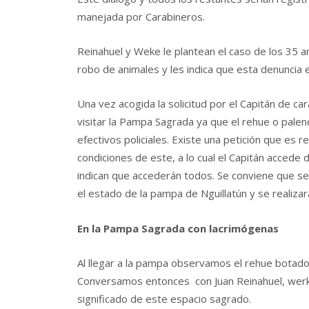
manejada por Carabineros.
Reinahuel y Weke le plantean el caso de los 35 an
robo de animales y les indica que esta denuncia e
Una vez acogida la solicitud por el Capitán de ca
visitar la Pampa Sagrada ya que el rehue o pal
efectivos policiales. Existe una petición que es r
condiciones de este, a lo cual el Capitán accede
indican que accederán todos. Se conviene que se 
el estado de la pampa de Nguillatún y se realiza
En la Pampa Sagrada con lacrimógenas
Al llegar a la pampa observamos el rehue botado
Conversamos entonces con Juan Reinahuel, werke
significado de este espacio sagrado.