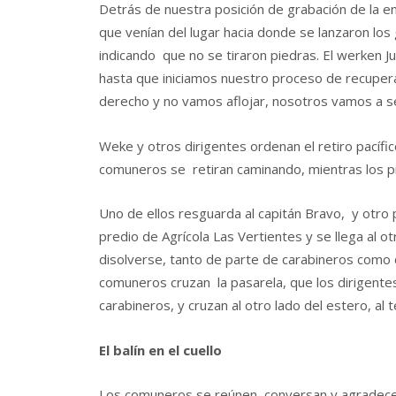
Detrás de nuestra posición de grabación de la e
que venían del lugar hacia donde se lanzaron los
indicando que no se tiraron piedras. El werken J
hasta que iniciamos nuestro proceso de recupe
derecho y no vamos aflojar, nosotros vamos a se
Weke y otros dirigentes ordenan el retiro pacífic
comuneros se retiran caminando, mientras los p
Uno de ellos resguarda al capitán Bravo, y otro 
predio de Agrícola Las Vertientes y se llega al 
disolverse, tanto de parte de carabineros como
comuneros cruzan la pasarela, que los dirigente
carabineros, y cruzan al otro lado del estero, al 
El balín en el cuello
Los comuneros se reúnen, conversan y agradece