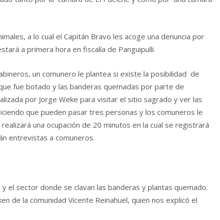
imales, a lo cual el Capitán Bravo les acoge una denuncia por
stará a primera hora en fiscalía de Panguipulli.
rabineros, un comunero le plantea si existe la posibilidad de
enque fue botado y las banderas quemadas por parte de
ealizada por Jorge Weke para visitar el sitio sagrado y ver las
 diciendo que pueden pasar tres personas y los comuneros le
realizará una ocupación de 20 minutos en la cual se registrará
rán entrevistas a comuneros.
 y el sector donde se clavan las banderas y plantas quemado.
n de la comunidad Vicente Reinahuel, quien nos explicó el