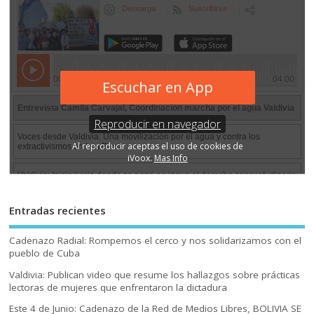
Entradas recientes
Cadenazo Radial: Rompemos el cerco y nos solidarizamos con el
pueblo de Cuba
Valdivia: Publican video que resume los hallazgos sobre prácticas
lectoras de mujeres que enfrentaron la dictadura
Este 4 de Junio: Cadenazo de la Red de Medios Libres, BOLIVIA SE