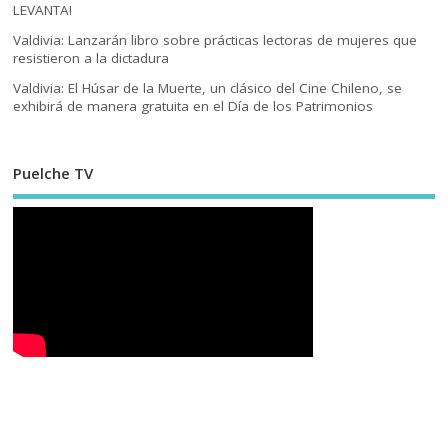
LEVANTA!
Valdivia: Lanzarán libro sobre prácticas lectoras de mujeres que
resistieron a la dictadura
Valdivia: El Húsar de la Muerte, un clásico del Cine Chileno, se
exhibirá de manera gratuita en el Día de los Patrimonios
Puelche TV