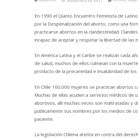
En 1990 el Quinto Encuentro Feminista de Latino
por la Despenalización del aborto, como una for
practicarse abortos en la clandestinidad. Clande
incapaz de aceptar y respetar la libertad de las
En América Latina y el Caribe se realizan cada a
de salud, muchos de ellos culminan con la muerte
producto de la precariedad e insalubridad de lo
En Chile 160.000 mujeres se practican abortos c
Muchas de ellas acuden a servicios médicos de u
abortivos, allí muchas veces son maltratadas y d
públicamente sus nombres por los medios de comu
paciente.
La legislación Chilena atenta en contra del dere