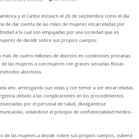
américa y el Caribe instauró el 28 de septiembre como el día
ma de dar cuenta de las miles de mujeres encarceladas por
stinidad a la cual son empujadas por una sociedad que es
 mujeres de decidir sobre sus propios cuerpos.
ño más de cuatro millones de abortos en condiciones precarias
 de las mujeres o con mujeres con graves secuelas físicas
s métodos abortivos.
ada año, arriesgando sus vidas y con temor a ser encarceladas.
rgencia debido a las complicaciones en los procedimientos
enunciadas por el personal de salud, divulgándose
nicación, violándose el principio de confidencialidad medico-
cho de las mujeres a decidir sobre sus propios cuerpos, vulnera