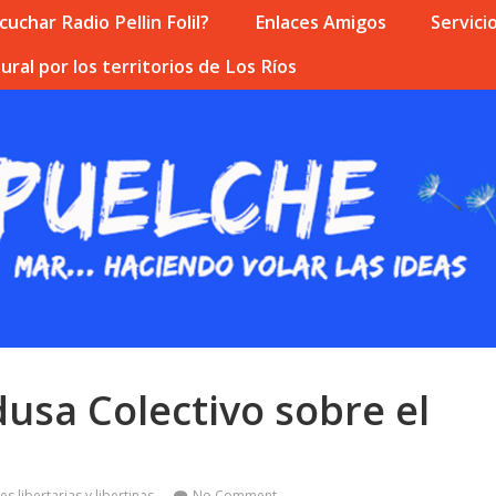
uchar Radio Pellin Folil?
Enlaces Amigos
Servici
ural por los territorios de Los Ríos
usa Colectivo sobre el
es libertarias y libertinas
No Comment