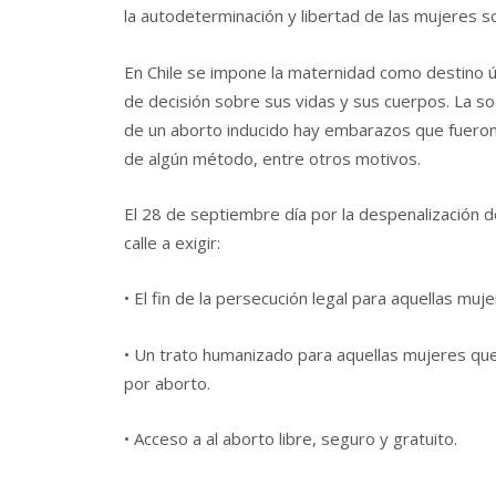
la autodeterminación y libertad de las mujeres s
En Chile se impone la maternidad como destino ú
de decisión sobre sus vidas y sus cuerpos. La s
de un aborto inducido hay embarazos que fueron 
de algún método, entre otros motivos.
El 28 de septiembre día por la despenalización de
calle a exigir:
• El fin de la persecución legal para aquellas mu
• Un trato humanizado para aquellas mujeres que 
por aborto.
• Acceso a al aborto libre, seguro y gratuito.