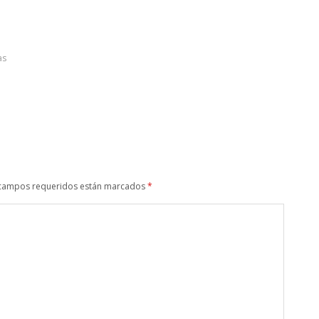
as
campos requeridos están marcados
*