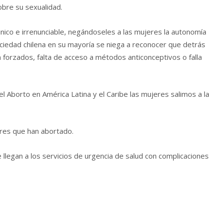
obre su sexualidad.
nico e irrenunciable, negándoseles a las mujeres la autonomía
ociedad chilena en su mayoría se niega a reconocer que detrás
forzados, falta de acceso a métodos anticonceptivos o falla
l Aborto en América Latina y el Caribe las mujeres salimos a la
jeres que han abortado.
llegan a los servicios de urgencia de salud con complicaciones