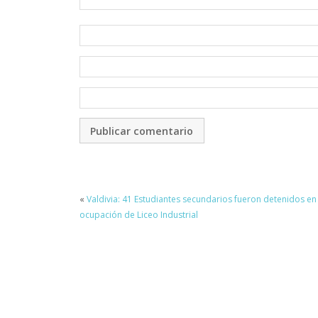
«
Valdivia: 41 Estudiantes secundarios fueron detenidos en
ocupación de Liceo Industrial