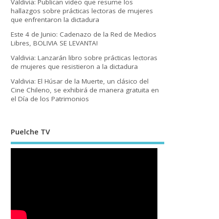
Valdivia: Publican video que resume los
hallazgos sobre prácticas lectoras de mujeres
que enfrentaron la dictadura
Este 4 de Junio: Cadenazo de la Red de Medios
Libres, BOLIVIA SE LEVANTA!
Valdivia: Lanzarán libro sobre prácticas lectoras
de mujeres que resistieron a la dictadura
Valdivia: El Húsar de la Muerte, un clásico del
Cine Chileno, se exhibirá de manera gratuita en
el Día de los Patrimonios
Puelche TV