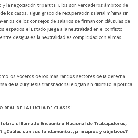
o y la negociación tripartita. Ellos son verdaderos ámbitos de
r de los casos, algún grado de recuperación salarial mínima sin
nvenios de los consejos de salarios se firman con cláusulas de
s espacios el Estado juega a la neutralidad en el conflicto
 entre desiguales la neutralidad es complicidad con el más
?
como los voceros de los más rancios sectores de la derecha
a de la burguesía transnacional elogian sin disimulo la política
 REAL DE LA LUCHA DE CLASES’
sintetiza el llamado Encuentro Nacional de Trabajadores,
s? ¿Cuáles son sus fundamentos, principios y objetivos?