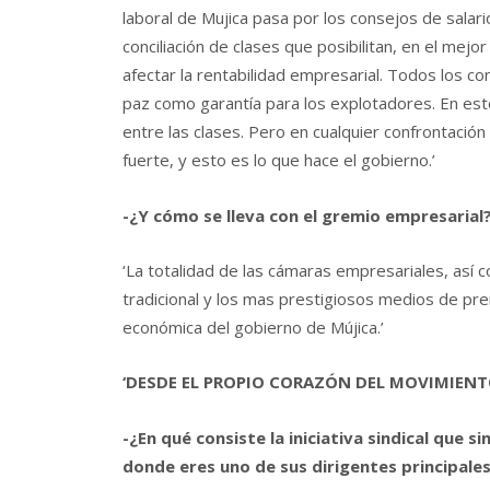
laboral de Mujica pasa por los consejos de salari
conciliación de clases que posibilitan, en el mejo
afectar la rentabilidad empresarial. Todos los co
paz como garantía para los explotadores. En esto
entre las clases. Pero en cualquier confrontación
fuerte, y esto es lo que hace el gobierno.’
-¿Y cómo se lleva con el gremio empresarial
‘La totalidad de las cámaras empresariales, así 
tradicional y los mas prestigiosos medios de prens
económica del gobierno de Mújica.’
‘DESDE EL PROPIO CORAZÓN DEL MOVIMIENTO
-¿En qué consiste la iniciativa sindical que 
donde eres uno de sus dirigentes principale