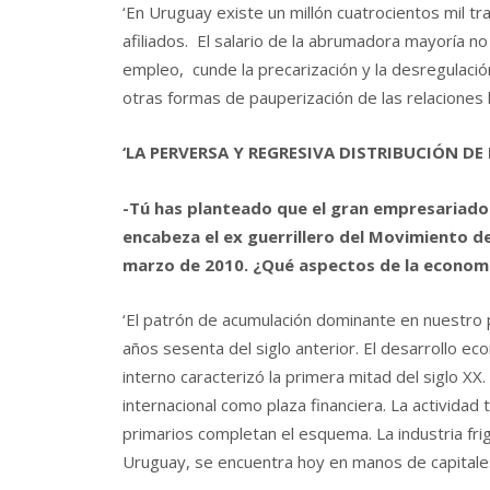
‘En Uruguay existe un millón cuatrocientos mil tr
afiliados. El salario de la abrumadora mayoría no
empleo, cunde la precarización y la desregulación
otras formas de pauperización de las relaciones l
‘LA PERVERSA Y REGRESIVA DISTRIBUCIÓN DE 
-Tú has planteado que el gran empresariado 
encabeza el ex guerrillero del Movimiento d
marzo de 2010. ¿Qué aspectos de la economí
‘El patrón de acumulación dominante en nuestro 
años sesenta del siglo anterior. El desarrollo ec
interno caracterizó la primera mitad del siglo XX
internacional como plaza financiera. La actividad 
primarios completan el esquema. La industria frig
Uruguay, se encuentra hoy en manos de capitale