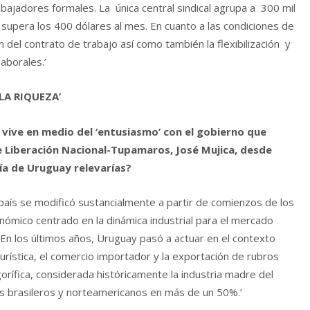
abajadores formales. La única central sindical agrupa a 300 mil
 supera los 400 dólares al mes. En cuanto a las condiciones de
 del contrato de trabajo así como también la flexibilización y
aborales.’
LA RIQUEZA’
vive en medio del ‘entusiasmo’ con el gobierno que
e Liberación Nacional-Tupamaros, José Mujica, desde
a de Uruguay relevarías?
país se modificó sustancialmente a partir de comienzos de los
onómico centrado en la dinámica industrial para el mercado
. En los últimos años, Uruguay pasó a actuar en el contexto
turística, el comercio importador y la exportación de rubros
orífica, considerada históricamente la industria madre del
s brasileros y norteamericanos en más de un 50%.’