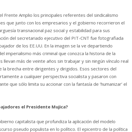
l Frente Amplio los principales referentes del sindicalismo
les que junto con los empresarios y el gobierno recorrieron el
rguesía transnacional paz social y estabilidad para sus
ción del secretariado ejecutivo del PIT-CNT fue fotografiada
bajador de los EE.UU. En la imagen se la ve departiendo
 imperialismo más criminal que conozca la historia de la
 llevan más de veinte años sin trabajar y sin ningún vínculo real
la brecha entre dirigentes y dirigidos. Esos sectores del
iertamente a cualquier perspectiva socialista y pasaron con
nte que sólo limita su accionar con la fantasía de ‘humanizar’ el
bajadores el Presidente Mujica?
bierno capitalista que profundiza la aplicación del modelo
rso pseudo populista en lo político. El epicentro de la política