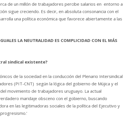
rca de un millón de trabajadores percibe salarios en entorno a
ción sigue creciendo. Es decir, en absoluta consonancia con el
sarrolla una política económica que favorece abiertamente a las
GUALES LA NEUTRALIDAD ES COMPLICIDAD CON EL MÁS
ral sindical existente?
nicos de la sociedad en la conducción del Plenario Intersindical
dores (PIT-CNT) según la lógica del gobierno de Mújica y el
 del movimiento de trabajadores uruguayo. La actual
 verdadero maridaje obsceno con el gobierno, buscando
dora en las legitimadoras sociales de la política del Ejecutivo y
 progresismo.’