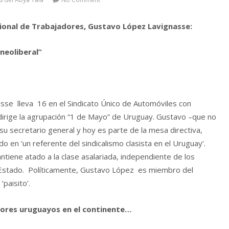
acional de Trabajadores,
Gustavo López Lavignasse:
neoliberal”
se lleva 16 en el Sindicato Único de Automóviles con
dirige la agrupación “1 de Mayo” de Uruguay. Gustavo –que no
u secretario general y hoy es parte de la mesa directiva,
n ‘un referente del sindicalismo clasista en el Uruguay’.
ntiene atado a la clase asalariada, independiente de los
el Estado. Políticamente, Gustavo López es miembro del
paisito’.
adores uruguayos en el continente…