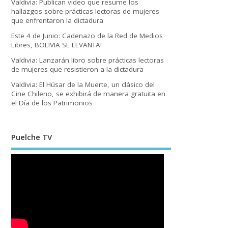
Valdivia: Publican video que resume los
hallazgos sobre prácticas lectoras de mujeres
que enfrentaron la dictadura
Este 4 de Junio: Cadenazo de la Red de Medios
Libres, BOLIVIA SE LEVANTA!
Valdivia: Lanzarán libro sobre prácticas lectoras
de mujeres que resistieron a la dictadura
Valdivia: El Húsar de la Muerte, un clásico del
Cine Chileno, se exhibirá de manera gratuita en
el Día de los Patrimonios
Puelche TV