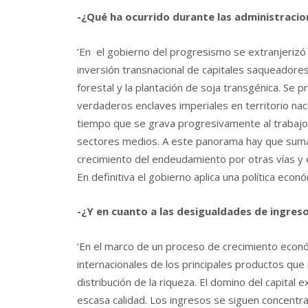
-¿Qué ha ocurrido durante las administracio
‘En el gobierno del progresismo se extranjerizó m
inversión transnacional de capitales saqueadores
forestal y la plantación de soja transgénica. Se 
verdaderos enclaves imperiales en territorio nac
tiempo que se grava progresivamente al trabajo 
sectores medios. A este panorama hay que sumar
crecimiento del endeudamiento por otras vías y e
En definitiva el gobierno aplica una política econó
-¿Y en cuanto a las desigualdades de ingres
‘En el marco de un proceso de crecimiento econ
internacionales de los principales productos qu
distribución de la riqueza. El domino del capital e
escasa calidad. Los ingresos se siguen concentran