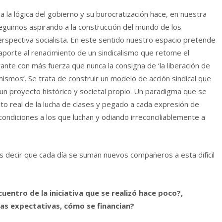
a la lógica del gobierno y su burocratización hace, en nuestra
seguimos aspirando a la construcción del mundo de los
erspectiva socialista. En este sentido nuestro espacio pretende
aporte al renacimiento de un sindicalismo que retome el
ante con más fuerza que nunca la consigna de ‘la liberación de
ismos’. Se trata de construir un modelo de acción sindical que
n proyecto histórico y societal propio. Un paradigma que se
to real de la lucha de clases y pegado a cada expresión de
condiciones a los que luchan y odiando irreconciliablemente a
decir que cada día se suman nuevos compañeros a esta difícil
uentro de la iniciativa que se realizó hace poco?,
las expectativas, cómo se financian?