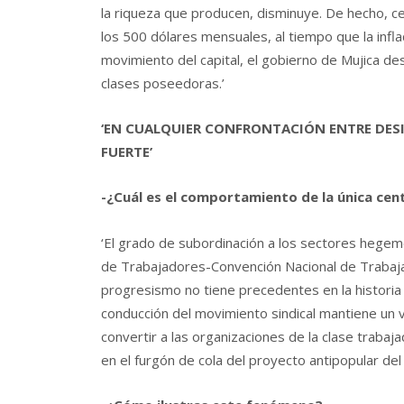
la riqueza que producen, disminuye. De hecho, ce
los 500 dólares mensuales, al tiempo que la infla
movimiento del capital, el gobierno de Mujica de
clases poseedoras.’
‘EN CUALQUIER CONFRONTACIÓN ENTRE DESI
FUERTE’
-¿Cuál es el comportamiento de la única cent
‘El grado de subordinación a los sectores hegemó
de Trabajadores-Convención Nacional de Trabaja
progresismo no tiene precedentes en la historia
conducción del movimiento sindical mantiene un
convertir a las organizaciones de la clase trabaja
en el furgón de cola del proyecto antipopular del