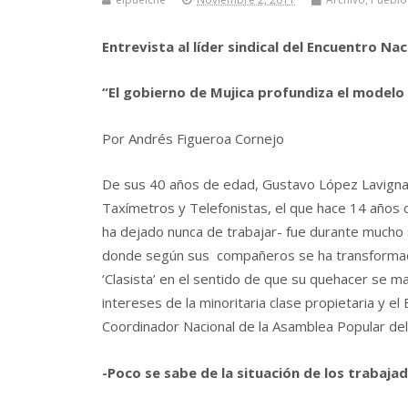
Entrevista al líder sindical del Encuentro N
“El gobierno de Mujica profundiza el modelo 
Por Andrés Figueroa Cornejo
De sus 40 años de edad, Gustavo López Lavignas
Taxímetros y Telefonistas, el que hace 14 años 
ha dejado nunca de trabajar- fue durante mucho s
donde según sus compañeros se ha transformado e
‘Clasista’ en el sentido de que su quehacer se ma
intereses de la minoritaria clase propietaria y 
Coordinador Nacional de la Asamblea Popular del ‘
-Poco se sabe de la situación de los trabaj