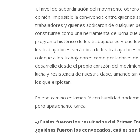
‘El nivel de subordinación del movimiento obrero 
opinión, imposible la convivencia entre quienes 
trabajadores y quienes abdicaron de cualquier p
constituirse como una herramienta de lucha que 
programa histórico de los trabajadores y que lev
los trabajadores será obra de los trabajadores m
coloque a los trabajadores como portadores de u
desarrolle desde el propio corazón del movimien
lucha y resistencia de nuestra clase, amando sin 
los que explotan.
En ese camino estamos. Y con humildad podemos 
pero apasionante tarea.’
-¿Cuáles fueron los resultados del Primer Enc
¿quiénes fueron los convocados, cuáles son 