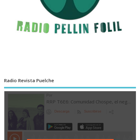
Radio Revista Puelche