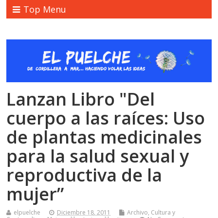
Top Menu
Lanzan Libro "Del
cuerpo a las raíces: Uso
de plantas medicinales
para la salud sexual y
reproductiva de la
mujer”
elpuelche
Diciembre 18, 2011
Archivo
,
Cultura y