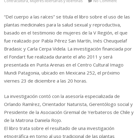
Contracultura
,
Mujeres libertarias y libertinas
No Comment
“Del cuerpo a las raíces” se titula el libro sobre el uso de las
plantas medicinales para la salud sexual y reproductiva,
basado en el testimonio de mujeres de la V Región, el que
fue realizado por Pabla Pérez San Martín, Inés Cheuquelaf
Bradasic y Carla Cerpa Videla. La investigación financiada por
el Fondart fue realizada durante el año 2011 y será
presentada en Punta Arenas en el Centro Cultural Imago
Mundi Patagonia, ubicado en Mexicana 252, el próximo
viernes 23 de diciembre a las 20 horas.
La investigación contó con la asesoría especializada de
Orlando Ramírez, Orientador Naturista, Gerentólogo social y
Presidente de la Asociación Gremial de Yerbateros de Chile y
de la Matrona Daniela Rojo.
El libro trata sobre el resultado de una investigación
etnográfica en torno al uso tradicional de las plantas