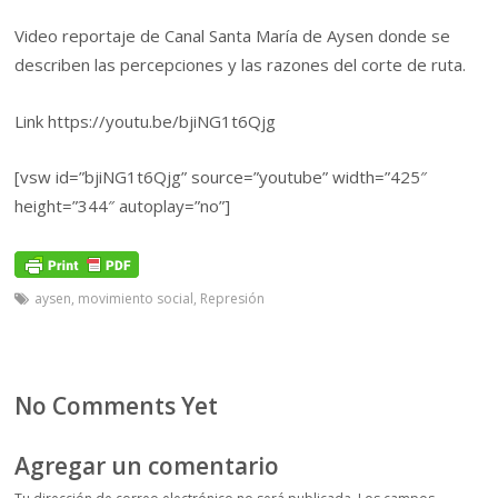
Video reportaje de Canal Santa María de Aysen donde se
describen las percepciones y las razones del corte de ruta.
Link https://youtu.be/bjiNG1t6Qjg
[vsw id=”bjiNG1t6Qjg” source=”youtube” width=”425″
height=”344″ autoplay=”no”]
aysen
,
movimiento social
,
Represión
No Comments Yet
Agregar un comentario