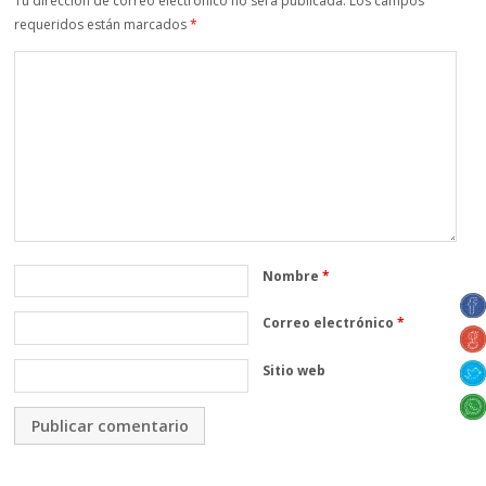
Tu dirección de correo electrónico no será publicada.
Los campos
requeridos están marcados
*
Nombre
*
Correo electrónico
*
Sitio web