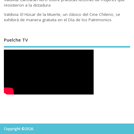
resistieron a la dictadura
Valdivia: El Húsar de la Muerte, un clásico del Cine Chileno, se
exhibirá de manera gratuita en el Día de los Patrimonios
Puelche TV
Copyright ©2026.