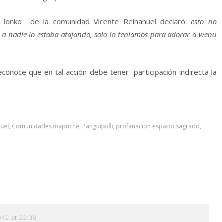
, lonko de la comunidad Vicente Reinahuel declaró:
esto no
 a nadie lo estaba atajando, solo lo teníamos para adorar a wenu
conoce que en tal acción debe tener participación indirecta la
uel
,
Comunidades mapuche
,
Panguipulli
,
profanacion espacio sagrado
,
012 at 22:38