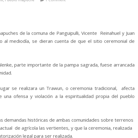
puches de la comuna de Panguipulli, Vicente Reinahuel y Juan
 al mediodía, se dieran cuenta de que el sitio ceremonial de
Palenke, parte importante de la pampa sagrada, fuese arrancada
nidad.
ugar se realizara un Trawun, o ceremonia tradicional, afecta
una ofensa y violación a la espiritualidad propia del pueblo
as demandas históricas de ambas comunidades sobre terrenos
ctual de agrícola las vertientes, y que la ceremonia, realizada
torización legal para ser realizada.