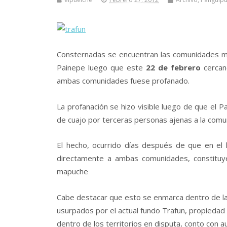
Consternadas se encuentran las comunidades ma
Painepe luego que este
22 de febrero
cercano
ambas comunidades fuese profanado.
La profanación se hizo visible luego de que el 
de cuajo por terceras personas ajenas a la comu
El hecho, ocurrido días después de que en el l
directamente a ambas comunidades, constituye 
mapuche
Cabe destacar que esto se enmarca dentro de l
usurpados por el actual fundo Trafun, propiedad a
dentro de los territorios en disputa, conto con au