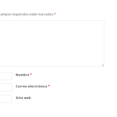
campos requeridos están marcados
*
Nombre
*
Correo electrónico
*
Sitio web