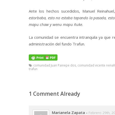
Ante los hechos sucedidos, Manuel Reinahuel
estorbaba, esto no estaba tapando la pasada, esto
mapu chaw y wenu mapu ñuke.
La comunidad se encuentra intranquila ya que re
administración del fundo Trafun.
comunidad Juan Painepe dos
,
comunidad vicente reinah
trafun
1 Comment Already
Marianela Zapata
-
Febrero 29th, 2