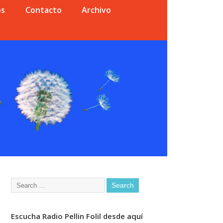
os
Contacto
Archivo
Escucha Radio Pellin Folil desde aquí