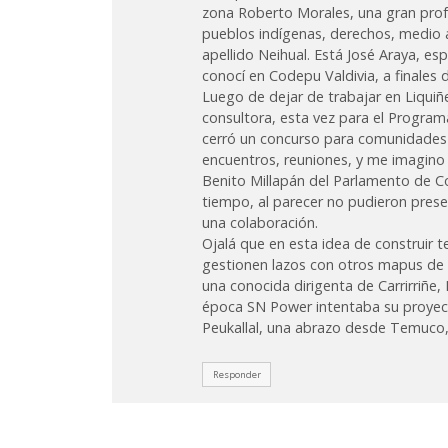
zona Roberto Morales, una gran profe
pueblos indígenas, derechos, medio 
apellido Neihual. Está José Araya, 
conocí en Codepu Valdivia, a finales d
Luego de dejar de trabajar en Liquiñ
consultora, esta vez para el Program
cerró un concurso para comunidades y
encuentros, reuniones, y me imagino
Benito Millapán del Parlamento de C
tiempo, al parecer no pudieron pres
una colaboración.
Ojalá que en esta idea de construir t
gestionen lazos con otros mapus de 
una conocida dirigenta de Carrirriñe,
época SN Power intentaba su proyect
Peukallal, una abrazo desde Temuco
Responder