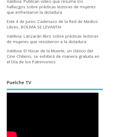
Valdivia: Publican video que resume los
hallazgos sobre prácticas lectoras de mujeres
que enfrentaron la dictadura
Este 4 de Junio: Cadenazo de la Red de Medios
Libres, BOLIVIA SE LEVANTA!
Valdivia: Lanzarán libro sobre prácticas lectoras
de mujeres que resistieron a la dictadura
Valdivia: El Húsar de la Muerte, un clásico del
Cine Chileno, se exhibirá de manera gratuita en
el Día de los Patrimonios
Puelche TV