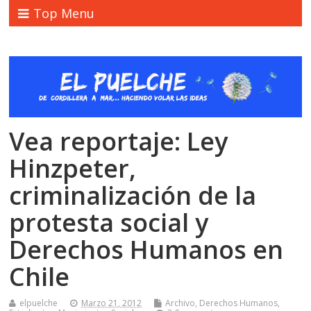
Top Menu
Vea reportaje: Ley
Hinzpeter,
criminalización de la
protesta social y
Derechos Humanos en
Chile
elpuelche
Marzo 21, 2012
Archivo
,
Derechos Humanos
,