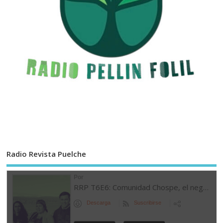
Radio Revista Puelche