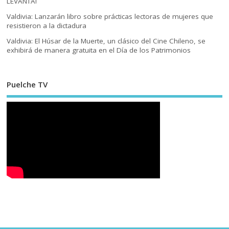
LEVANTA!
Valdivia: Lanzarán libro sobre prácticas lectoras de mujeres que
resistieron a la dictadura
Valdivia: El Húsar de la Muerte, un clásico del Cine Chileno, se
exhibirá de manera gratuita en el Día de los Patrimonios
Puelche TV