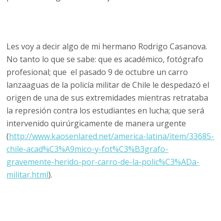
Les voy a decir algo de mi hermano Rodrigo Casanova.
No tanto lo que se sabe: que es académico, fotógrafo
profesional; que el pasado 9 de octubre un carro
lanzaaguas de la policía militar de Chile le despedazó el
origen de una de sus extremidades mientras retrataba
la represión contra los estudiantes en lucha; que será
intervenido quirúrgicamente de manera urgente
(
http://www.kaosenlared.net/america-latina/item/33685-
chile-acad%C3%A9mico-y-fot%C3%B3grafo-
gravemente-herido-por-carro-de-la-polic%C3%ADa-
militar.html
).