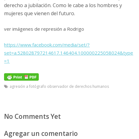
derecho a jubilación. Como le cabe a los hombres y
mujeres que vienen del futuro.
ver imágenes de represión a Rodrigo
https://www.facebook.com/media/set/?
set=a.528028797214617.146404.100000225058024&type
=1
agresión a fotógrafo observador de derechos humanos
No Comments Yet
Agregar un comentario