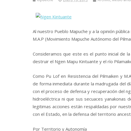
Al nuestro Pueblo Mapuche y a la opinión pública n
M.A.P (Movimiento Mapuche Autónomo del Pilmai
Consideramos que este es el punto inicial de l
destruir el Ngen Mapu Kintuante y el río Pilamai
Como Pu Lof en Resistencia del Pilmaiken y M
de forma inmediata durante la madrugada del día
con el proceso de defensa y recuperación del ng
hidroeléctrica ni que sus secuaces yanakonas
legitimas acciones están respaldadas por nuest
con el Estado, en la defensa del territorio ancestr
Por Territorio y Autonomía