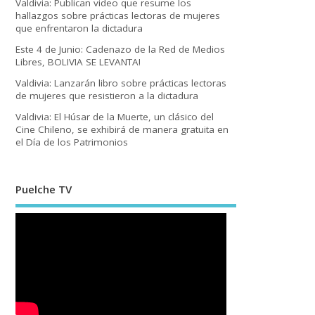
Valdivia: Publican video que resume los
hallazgos sobre prácticas lectoras de mujeres
que enfrentaron la dictadura
Este 4 de Junio: Cadenazo de la Red de Medios
Libres, BOLIVIA SE LEVANTA!
Valdivia: Lanzarán libro sobre prácticas lectoras
de mujeres que resistieron a la dictadura
Valdivia: El Húsar de la Muerte, un clásico del
Cine Chileno, se exhibirá de manera gratuita en
el Día de los Patrimonios
Puelche TV