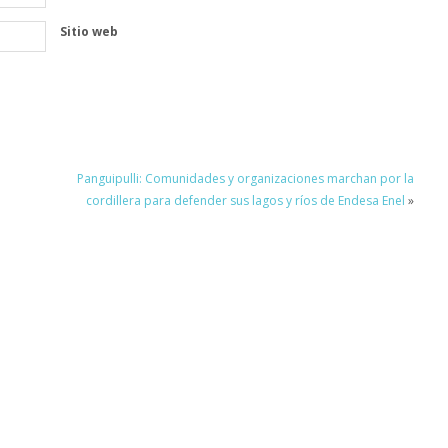
Sitio web
Panguipulli: Comunidades y organizaciones marchan por la
cordillera para defender sus lagos y ríos de Endesa Enel
»