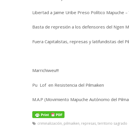
Libertad a Jaime Uribe Preso Político Mapuche – 
Basta de represión a los defensores del Ngen 
Fuera Capitalistas, represas y latifundistas del P
Marrichiweu!!!
Pu Lof en Resistencia del Pilmaiken
M.A.P (Movimiento Mapuche Autónomo del Pilma
criminalización
,
pilmaiken
,
represas
,
territorio sagrado