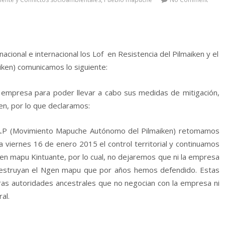
acional e internacional los Lof en Resistencia del Pilmaiken y el
ken) comunicamos lo siguiente:
a empresa para poder llevar a cabo sus medidas de mitigación,
ken, por lo que declaramos:
.A.P (Movimiento Mapuche Autónomo del Pilmaiken) retomamos
 viernes 16 de enero 2015 el control territorial y continuamos
en mapu Kintuante, por lo cual, no dejaremos que ni la empresa
 destruyan el Ngen mapu que por años hemos defendido. Estas
ras autoridades ancestrales que no negocian con la empresa ni
al.