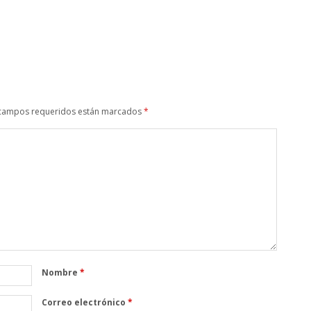
campos requeridos están marcados
*
Nombre
*
Correo electrónico
*